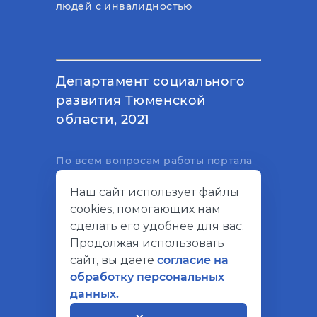
людей с инвалидностью
Департамент социального
развития Тюменской
области, 2021
По всем вопросам работы портала
вы можете написать на
Наш сайт использует файлы
электронный адрес
cookies, помогающих нам
support@socialkompas.ru
сделать его удобнее для вас.
Продолжая использовать
сайт, вы даете
согласие на
обработку персональных
© Социальный компас, 2026
данных.
Политика конфиденциальности