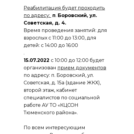
Реабилитация будет проходить
по адресу:
п
.
Боровский, ул.
Советская, д. 4.
Время проведения занятий: для
взрослых с 11:00 до 13:00, для
детей: с 14:00 до 16:00
.
15.07.2022
с 10:00 до 12:00 будет
организован
прием документов
по адресу: п. Боровский, ул.
Советская, д. 15а (здание ЖКХ),
второй этаж, кабинет
специалистов по социальной
работе АУ ТО «КЦСОН
Тюменского района».
По всем интересующим