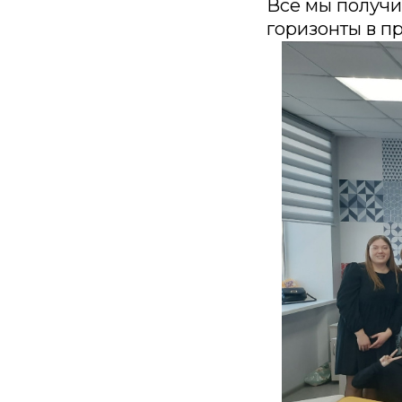
Все мы получи
горизонты в п