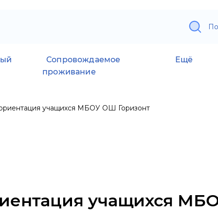
По
ный
Сопровождаемое
Ещё
проживание
риентация учащихся МБОУ ОШ Горизонт
иентация учащихся МБ