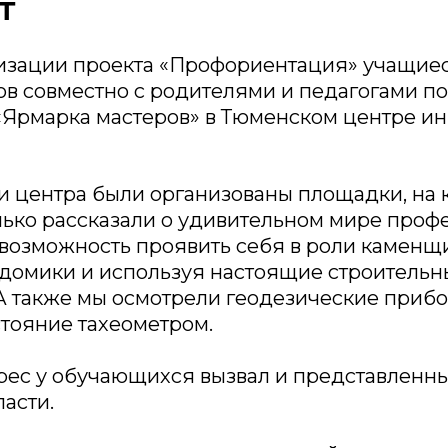
т
изации проекта «Профориентация» учащиес
ов совместно с родителями и педагогами п
«Ярмарка мастеров» в Тюменском центре и
 центра были организованы площадки, на 
лько рассказали о удивительном мире профе
возможность проявить себя в роли каменщи
домики и используя настоящие строительн
А также мы осмотрели геодезические приб
тояние тахеометром.
ес у обучающихся вызвал и представленн
асти.