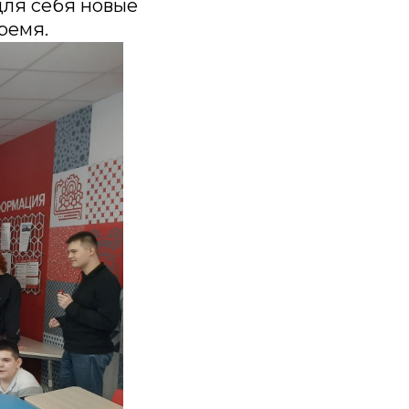
для себя новые
ремя.