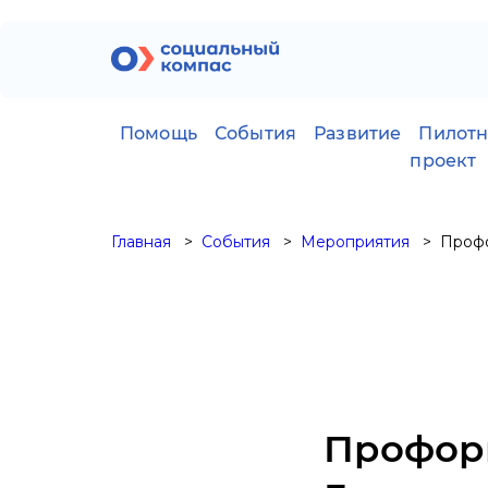
Помощь
События
Развитие
Пилот
проект
Главная
События
Мероприятия
Профо
Профор