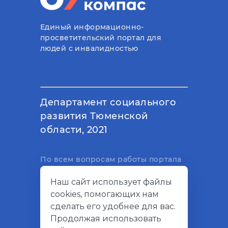
Единый информационно-
просветительский портал для
людей с инвалидностью
Департамент социального
развития Тюменской
области, 2021
По всем вопросам работы портала
вы можете написать на
Наш сайт использует файлы
электронный адрес
cookies, помогающих нам
support@socialkompas.ru
сделать его удобнее для вас.
Продолжая использовать