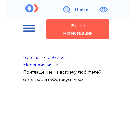
Поиск
Вход /
Регистрация
Главная
События
Мероприятия
Приглашение на встречу любителей
фотографии «Фотокультура»