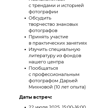
с трендами и историей
фотографии
Обсудить
творчество знаковых
фотографов
Принять участие
в практических занятиях
Изучить специальную
литературу из фондов
нашего центра
Пообщаться
с профессиональным
фотографом Дарьей
Михновой (10 лет опыта)
Даты встреч:
22 июля 2025, 15:00-16:00