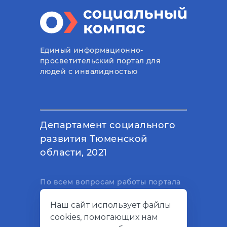
Единый информационно-
просветительский портал для
людей с инвалидностью
Департамент социального
развития Тюменской
области, 2021
По всем вопросам работы портала
вы можете написать на
Наш сайт использует файлы
электронный адрес
cookies, помогающих нам
support@socialkompas.ru