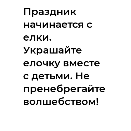
Праздник
начинается с
елки.
Украшайте
елочку вместе
с детьми. Не
пренебрегайте
волшебством!