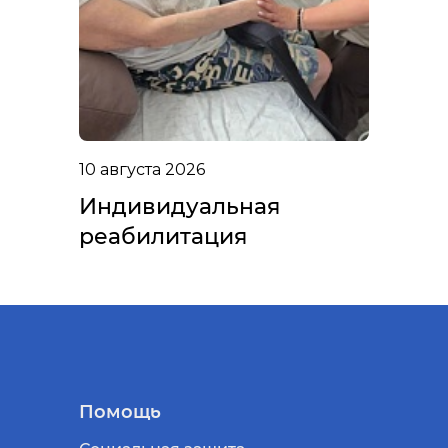
10 августа 2026
Индивидуальная
реабилитация
Помощь