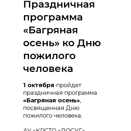
Праздничная
программа
«Багряная
осень» ко Дню
пожилого
человека
1 октября
пройдет
праздничная программа
«Багряная осень»
,
посвященная Дню
пожилого человека.
АУ «КРСТО «ДОСУГ»,