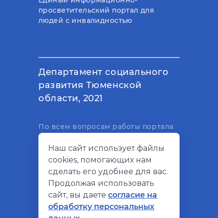
просветительский портал для
людей с инвалидностью
Департамент социального
развития Тюменской
области, 2021
По всем вопросам работы портала
вы можете написать на
Наш сайт использует файлы
электронный адрес
cookies, помогающих нам
support@socialkompas.ru
сделать его удобнее для вас.
Продолжая использовать
сайт, вы даете
согласие на
обработку персональных
© Социальный компас, 2026