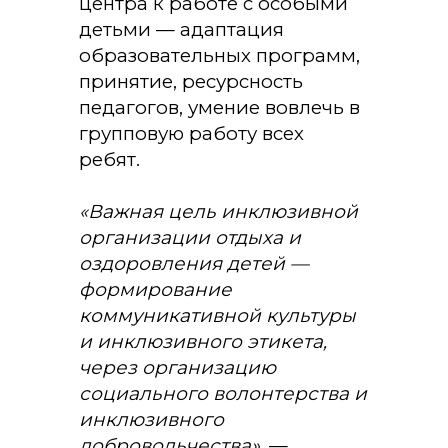
центра к работе с особыми
детьми — адаптация
образовательных программ,
принятие, ресурсность
педагогов, умение вовлечь в
групповую работу всех
ребят.
«
Важная цель инклюзивной
организации отдыха и
оздоровления детей —
формирование
коммуникативной культуры
и инклюзивного этикета,
через организацию
социального волонтерства и
инклюзивного
добровольчества
»
, —