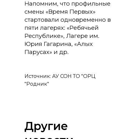
Напомним, что профильные
смены «Время Первых»
стартовали одновременно в
пяти лагерях: «Ребячьей
Республике», Лагере им.
Юрия Гагарина, «Алых
Парусах» и др.
Источник: АУ СОН ТО "ОРЦ
"Родник"
Другие