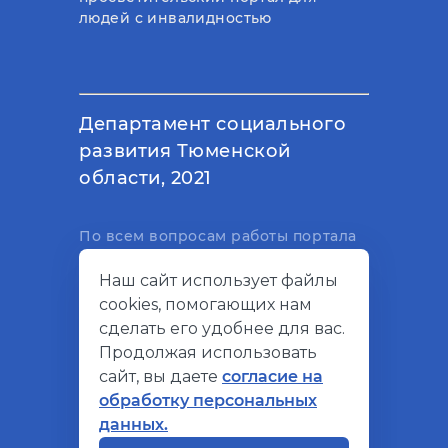
людей с инвалидностью
Департамент социального
развития Тюменской
области, 2021
По всем вопросам работы портала
вы можете написать на
Наш сайт использует файлы
электронный адрес
cookies, помогающих нам
support@socialkompas.ru
сделать его удобнее для вас.
Продолжая использовать
сайт, вы даете
согласие на
обработку персональных
© Социальный компас, 2026
данных.
Политика конфиденциальности