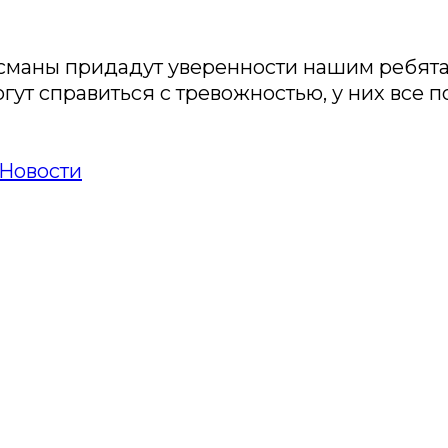
исманы придадут уверенности нашим ребят
гут справиться с тревожностью, у них все п
Новости