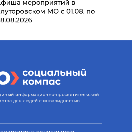
Афиша мероприятий в
луторовском МО с 01.08. по
8.08.2026
диный информационно-просветительский
ортал для людей с инвалидностью
епартамент социального