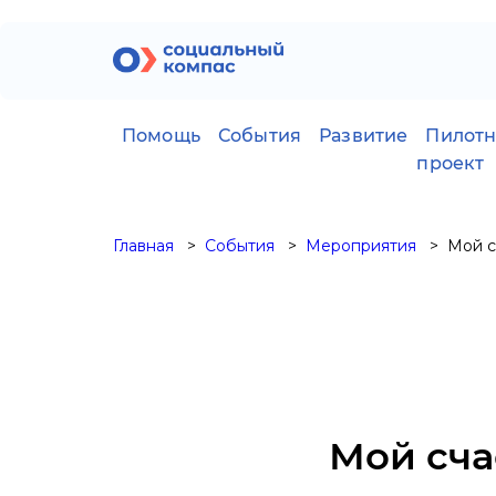
Помощь
События
Развитие
Пилот
проект
Главная
События
Мероприятия
Мой с
Мой сча