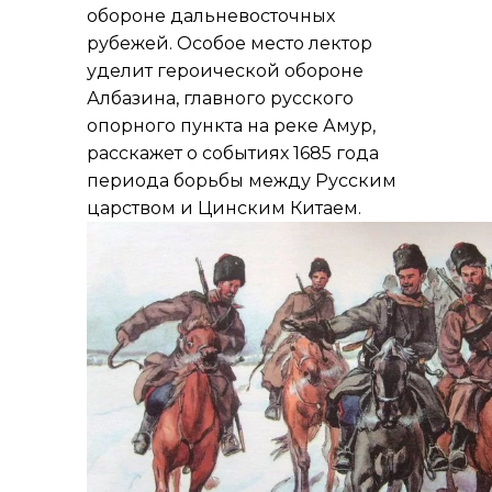
обороне дальневосточных
рубежей. Особое место лектор
уделит героической обороне
Албазина, главного русского
опорного пункта на реке Амур,
расскажет о событиях 1685 года
периода борьбы между Русским
царством и Цинским Китаем.