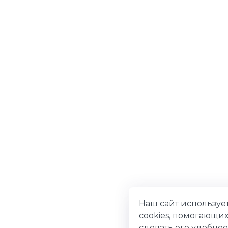
Наш сайт используе
cookies, помогающи
сделать его удобнее