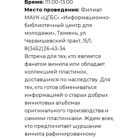
Время:
111.00-13.00
Место проведения:
Филиал
МАУК «ЦГБС» «Информационно-
библиотечный центр для
молодежи», Тюмень, ул.
Червишевский тракт, 15/1,
8(3452)26-43-34
Встреча для тех, кто является
фанатом винила или обладает
коллекцией пластинок,
доставшихся по наследству. Для
тех, кто готов обмениваться
информацией о старых добрых
виниловых альбомах
оригинального производства и
самими пластинками. Ждем всех,
кто предпочитает шуршание
винила рафинированному