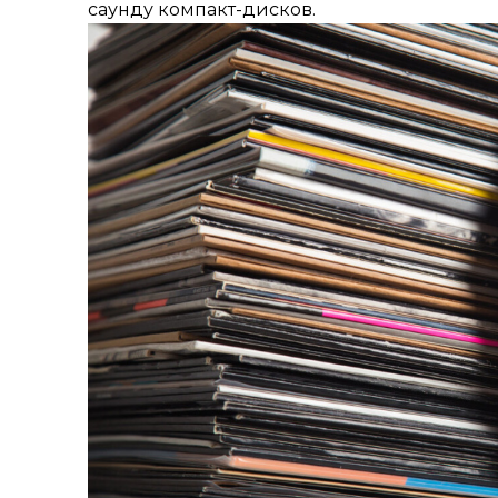
саунду компакт-дисков.