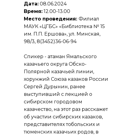
Дата:
08.06.2024
Время:
12.00-13.00
Место проведения:
Филиал
МАУК «ЦГБС» «Библиотека № 15
им. П.П. Ершова», ул. Минская,
98/3, 8(3452)36-06-94
Спикер - атаман Ямальского
казачьего округа Обско-
Полярной казачьей линии,
хорунжий Союза казаков России
Сергей Дурынин, ранее
выступивший с лекцией о
сибирском городовом
казачество, на этот раз расскажет
об участии сибирских казаков,
представителях тобольских и
тюменских казачьих родов, в