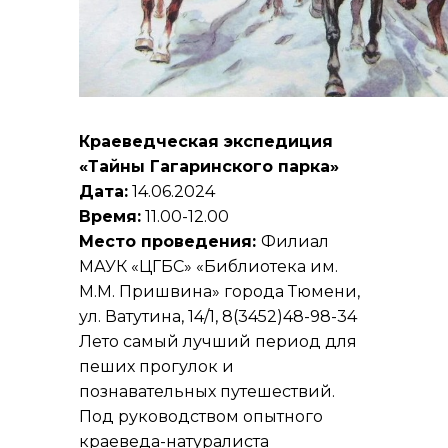
Краеведческая экспедиция
«Тайны Гагаринского парка»
Дата:
14.06.2024
Время:
11.00-12.00
Место проведения:
Филиал
МАУК «ЦГБС» «Библиотека им.
М.М. Пришвина» города Тюмени,
ул. Ватутина, 14/1, 8(3452)48-98-34
Лето самый лучший период для
пеших прогулок и
познавательных путешествий.
Под руководством опытного
краеведа-натуралиста