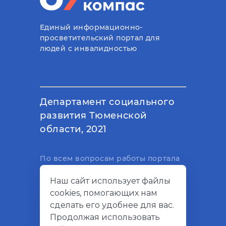
Единый информационно-
просветительский портал для
людей с инвалидностью
Департамент социального
развития Тюменской
области, 2021
По всем вопросам работы портала
вы можете написать на
Наш сайт использует файлы
электронный адрес
cookies, помогающих нам
support@socialkompas.ru
сделать его удобнее для вас.
Продолжая использовать