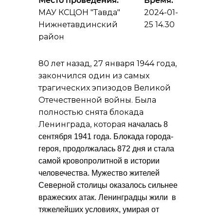
Место проведения:
Время:
МАУ КСЦОН "Тавда"
2024-01-
Нижнетавдинский
25 14.30
район
80 лет назад, 27 января 1944 года,
закончился один из самых
трагических эпизодов Великой
Отечественной войны. Была
полностью снята блокада
Ленинграда, которая
началась 8
сентября 1941 года. Блокада города-
героя, продолжалась 872 дня и стала
самой кровопролитной в истории
человечества.
Мужество жителей
Северной столицы оказалось сильнее
вражеских атак. Ленинградцы жили в
тяжелейших условиях, умирая от