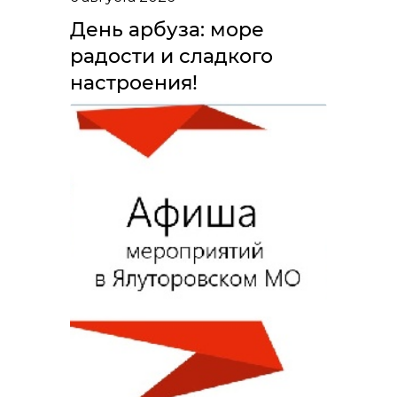
День арбуза: море
радости и сладкого
настроения!