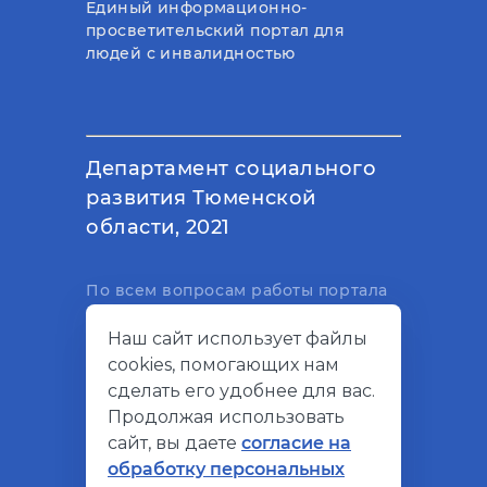
Единый информационно-
просветительский портал для
людей с инвалидностью
Департамент социального
развития Тюменской
области, 2021
По всем вопросам работы портала
вы можете написать на
Наш сайт использует файлы
электронный адрес
cookies, помогающих нам
support@socialkompas.ru
сделать его удобнее для вас.
Продолжая использовать
сайт, вы даете
согласие на
обработку персональных
© Социальный компас, 2026