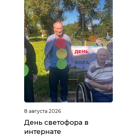
8 августа 2026
День светофора в
интернате