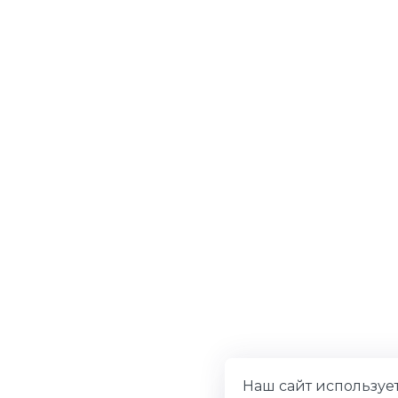
Наш сайт используе