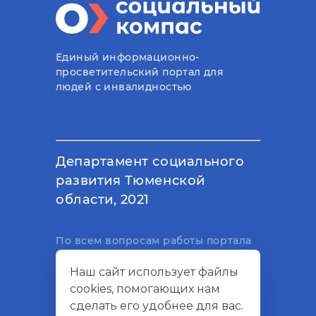
Единый информационно-
просветительский портал для
людей с инвалидностью
Департамент социального
развития Тюменской
области, 2021
По всем вопросам работы портала
вы можете написать на
Наш сайт использует файлы
электронный адрес
cookies, помогающих нам
support@socialkompas.ru
сделать его удобнее для вас.