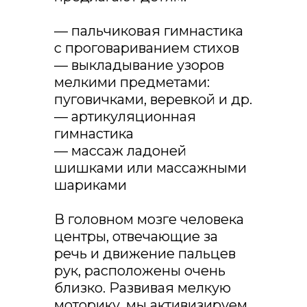
— пальчиковая гимнастика
с проговариванием стихов
— выкладывание узоров
мелкими предметами:
пуговичками, веревкой и др.
— артикуляционная
гимнастика
— массаж ладоней
шишками или массажными
шариками
В головном мозге человека
центры, отвечающие за
речь и движение пальцев
рук, расположены очень
близко. Развивая мелкую
моторику, мы активизируем