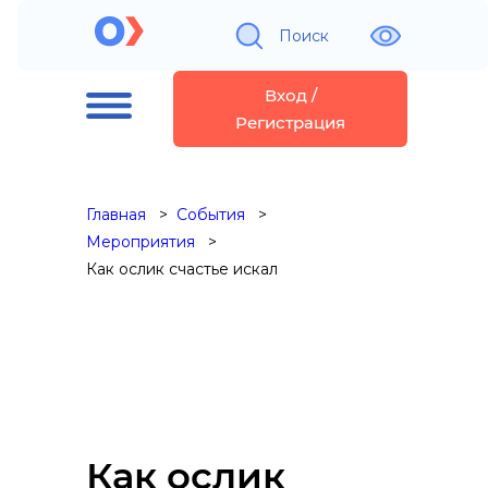
Поиск
Вход /
Регистрация
Главная
События
Мероприятия
Как ослик счастье искал
Как ослик