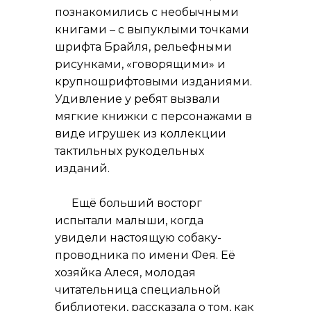
познакомились с необычными
книгами – с выпуклыми точками
шрифта Брайля, рельефными
рисунками, «говорящими» и
крупношрифтовыми изданиями.
Удивление у ребят вызвали
мягкие книжки с персонажами в
виде игрушек из коллекции
тактильных рукодельных
изданий.
Ещё больший восторг
испытали малыши, когда
увидели настоящую собаку-
проводника по имени Фея. Её
хозяйка Алеся, молодая
читательница специальной
библиотеки, рассказала о том, как