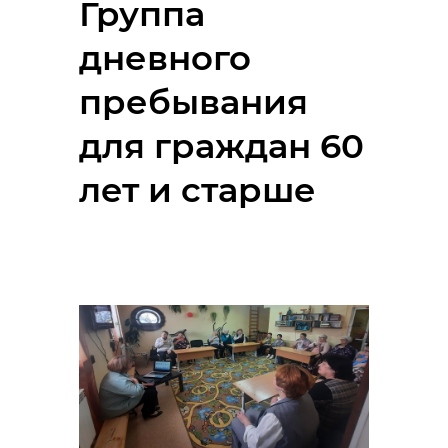
Группа
дневного
пребывания
для граждан 60
лет и старше