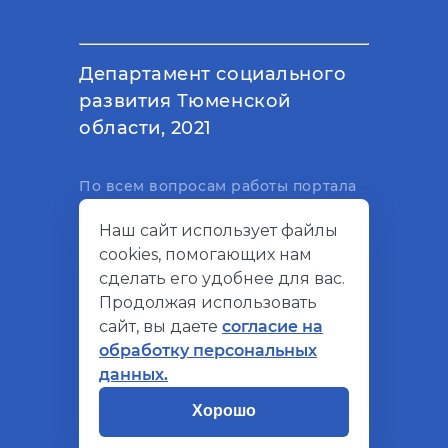
Департамент социального
развития Тюменской
области, 2021
По всем вопросам работы портала
вы можете написать на
Наш сайт использует файлы
электронный адрес
cookies, помогающих нам
support@socialkompas.ru
сделать его удобнее для вас.
Продолжая использовать
сайт, вы даете
согласие на
обработку персональных
© Социальный компас, 2026
данных.
Политика конфиденциальности
Хорошо
Разработано