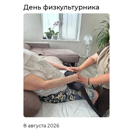
День физкультурника
8 августа 2026