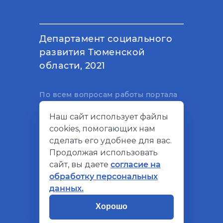
Департамент социального
развития Тюменской
области, 2021
По всем вопросам работы портала
вы можете написать на
Наш сайт использует файлы
электронный адрес
cookies, помогающих нам
support@socialkompas.ru
сделать его удобнее для вас.
Продолжая использовать
сайт, вы даете
согласие на
обработку персональных
© Социальный компас, 2026
данных.
Политика конфиденциальности
Хорошо
Разработано