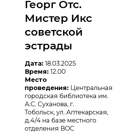
Георг Отс.
Мистер Икс
советской
эстрады
Дата:
18.03.2025
Время:
12.00
Место
проведения:
Центральная
городская библиотека им.
А.С. Суханова, г.
Тобольск, ул. Аптекарская,
д.4/4 на базе местного
отделения ВОС