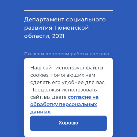
Департамент социального
развития Тюменской
области, 2021
По всем вопросам работы портала
вы можете написать на
Наш сайт использует файлы
электронный адрес
cookies, помогающих нам
support@socialkompas.ru
сделать его удобнее для вас.
Продолжая использовать
сайт, вы даете
согласие на
обработку персональных
© Социальный компас, 2026
данных.
Политика конфиденциальности
Хорошо
Разработано