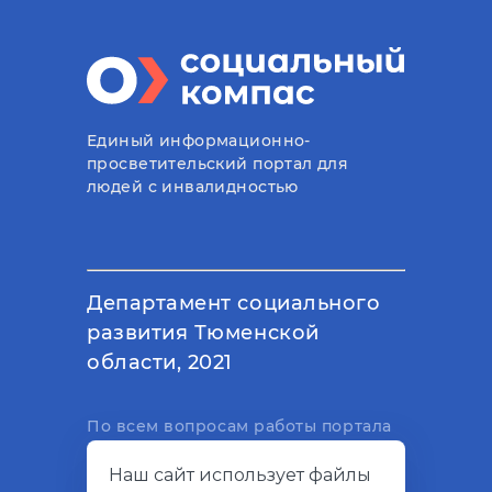
Единый информационно-
просветительский портал для
людей с инвалидностью
Департамент социального
развития Тюменской
области, 2021
По всем вопросам работы портала
вы можете написать на
Наш сайт использует файлы
электронный адрес