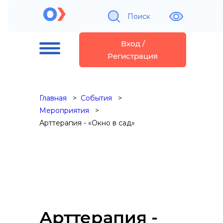
Поиск
Вход /
Регистрация
Главная
События
Мероприятия
Арттерапия - «Окно в сад»
Арттерапия -