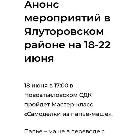
Анонс
мероприятий в
Ялуторовском
районе на 18-22
июня
18 июня в 17:00 в
Новоатьяловском СДК
пройдет Мастер-класс
«Самоделки из папье-маше».
Папье – маше в переводе с