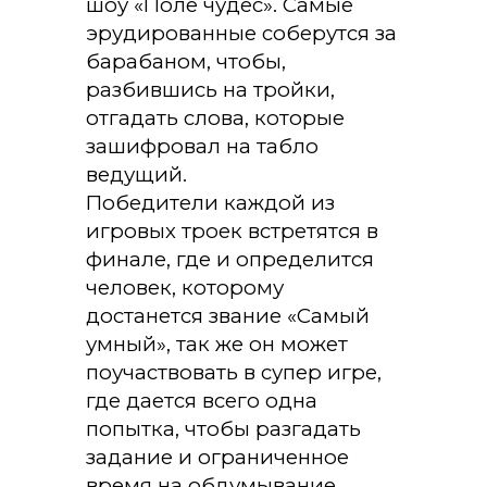
шоу «Поле чудес». Самые
эрудированные соберутся за
барабаном, чтобы,
разбившись на тройки,
отгадать слова, которые
зашифровал на табло
ведущий.
Победители каждой из
игровых троек встретятся в
финале, где и определится
человек, которому
достанется звание «Самый
умный», так же он может
поучаствовать в супер игре,
где дается всего одна
попытка, чтобы разгадать
задание и ограниченное
время на обдумывание.