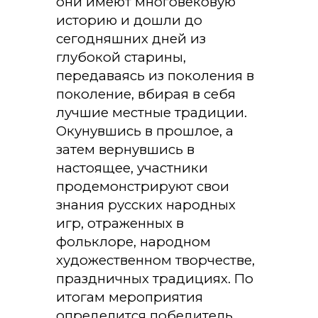
они имеют многовековую
историю и дошли до
сегодняшних дней из
глубокой старины,
передаваясь из поколения в
поколение, вбирая в себя
лучшие местные традиции.
Окунувшись в прошлое, а
затем вернувшись в
настоящее, участники
продемонстрируют свои
знания русских народных
игр, отраженных в
фольклоре, народном
художественном творчестве,
праздничных традициях. По
итогам мероприятия
определится победитель.