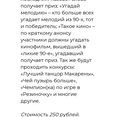
получает приз; «Угадай
мелодию» – кто больше всех
угадает мелодий из 90-х, тот
и победитель; «Такое кино» –
по краткому анонсу
участники должны угадать
кинофильм, вышедший в
«лихие 90-е», угадавший
получает приз. Так же будут
проходить конкурсы:
«Лучший танцор Макарены»,
«Чей пузырь больше»,
«Чемпион(ка) по игре в
«Резиночку» и многие
другие.
Стоимость 250 рублей.