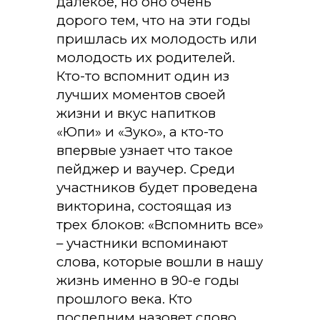
далекое, но оно очень
дорого тем, что на эти годы
пришлась их молодость или
молодость их родителей.
Кто-то вспомнит один из
лучших моментов своей
жизни и вкус напитков
«Юпи» и «Зуко», а кто-то
впервые узнает что такое
пейджер и ваучер. Среди
участников будет проведена
викторина, состоящая из
трех блоков: «Вспомнить все»
– участники вспоминают
слова, которые вошли в нашу
жизнь именно в 90-е годы
прошлого века. Кто
последним назовет слово