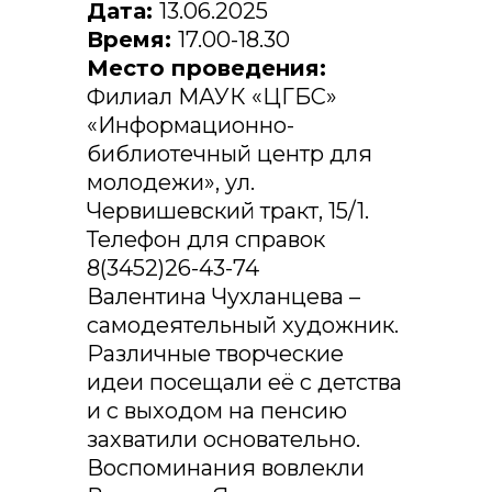
Дата:
13.06.2025
Время:
17.00-18.30
Место проведения:
Филиал МАУК «ЦГБС»
«Информационно-
библиотечный центр для
молодежи», ул.
Червишевский тракт, 15/1.
Телефон для справок
8(3452)26-43-74
Валентина Чухланцева –
самодеятельный художник.
Различные творческие
идеи посещали её с детства
и с выходом на пенсию
захватили основательно.
Воспоминания вовлекли