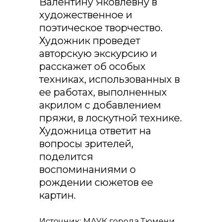
Валентину Яковлевну в
художественное и
поэтическое творчество.
Художник проведет
авторскую экскурсию и
расскажет об особых
техниках, использованных в
ее работах, выполненных
акрилом с добавлением
пряжи, в лоскутной технике.
Художница ответит на
вопросы зрителей,
поделится
воспоминаниями о
рождении сюжетов ее
картин.
Источник: МАУК города Тюмени