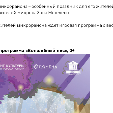
икрорайона – особенный праздник для его жителе
 жителей микрорайона Метелево.
жителей микрорайона ждет игровая программа с в
программа «Волшебный лес», 0+