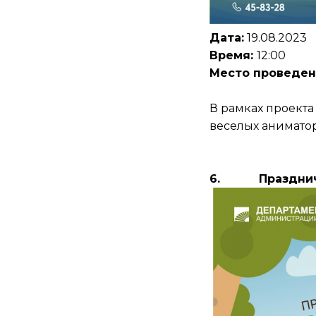
Дата:
19.08.2023
Время:
12:00
Место проведен
В рамках проекта
веселых аниматор
6.
Праздни