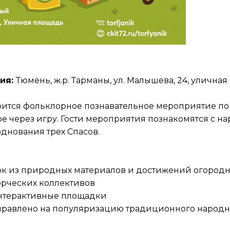
ия:
Тюмень, ж.р. Тарманы, ул. Малышева, 24, улична
оится фольклорное познавательное мероприятие п
е через игру. Гости мероприятия познакомятся с 
днования трех Спасов.
лок из природных материалов и достижений огородн
орческих коллективов
интерактивные площадки
равлено на популяризацию традиционного народно