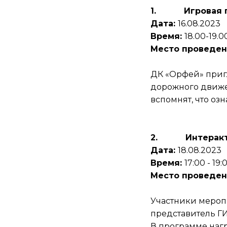
1.
Игровая 
Дата:
16.08.2023
Время:
18.00-19.0
Место проведен
ДК «Орфей» приг
дорожного движе
вспомнят, что озн
2.
Интерак
Дата:
18.08.2023
Время:
17:00 - 19:
Место проведен
Участники мероп
представитель Г
В программе наг