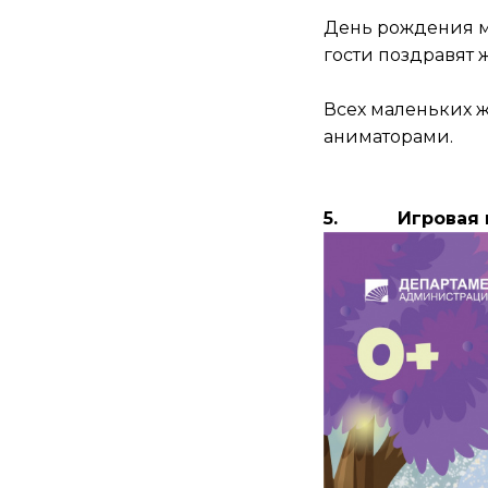
День рождения м
гости поздравят
Всех маленьких 
аниматорами.
5.
Игровая 