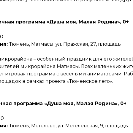
чная программа «Душа моя, Малая Родина», 0+
00
ия:
Тюмень, Матмасы, ул. Пражская, 27, площадь
икрорайона – особенный праздник для его жителе
 жителей микрорайона Матмасы. Всех маленьких жи
т игровая программа с веселыми аниматорами. Раб
ощадок в рамках проекта «Тюменское лето».
чная программа «Душа моя, Малая Родина», 0+
00
ия:
Тюмень, Метелево, ул. Метелевская, 9, площадь