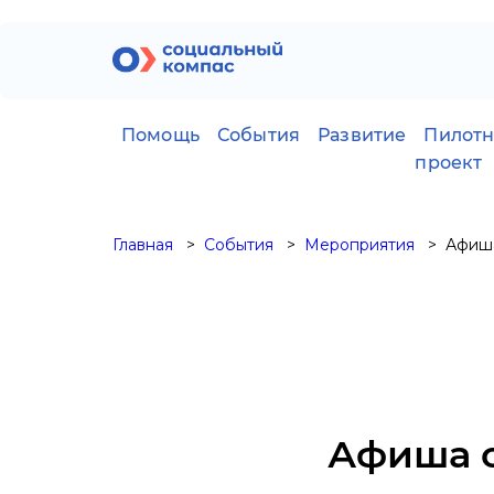
Помощь
События
Развитие
Пилот
проект
Главная
События
Мероприятия
Афиша
Афиша с 