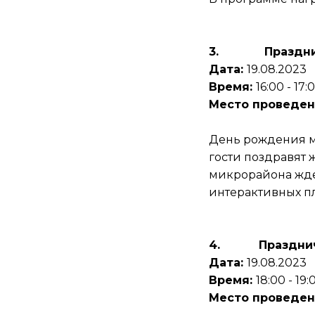
3.
Праздни
Дата:
19.08.2023
Время:
16:00 - 17:
Место проведен
День рождения м
гости поздравят
микрорайона жде
интерактивных пл
4.
Праздни
Дата:
19.08.2023
Время:
18:00 - 19:
Место проведен