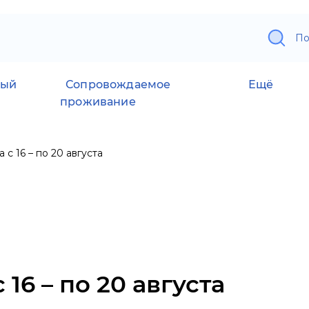
По
ный
Сопровождаемое
Ещё
проживание
 с 16 – по 20 августа
16 – по 20 августа