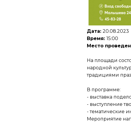
Дата:
20.08.2023
Время:
15:00
Место проведен
На площади сост
народной культур
традициями праз
В программе:
- выставка поде
- выступление тв
- тематические 
Мероприятие нап