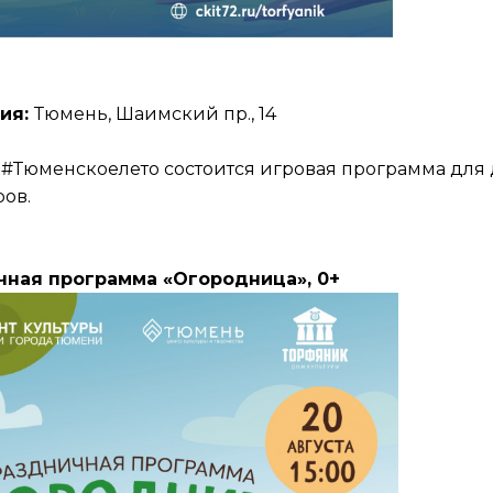
ия:
Тюмень, Шаимский пр., 14
 #Тюменскоелето состоится игровая программа для 
ов.
чная программа «Огородница», 0+