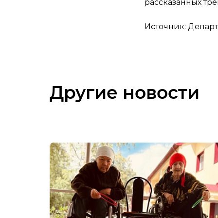
рассказанных тр
Источник: Депар
Другие новости