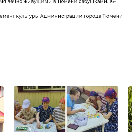
емя вечно живущими в Тюмени бабушками. 16+
тамент культуры Администрации города Тюмени