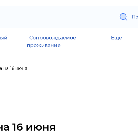
По
ный
Сопровождаемое
Ещё
проживание
 на 16 июня
а 16 июня