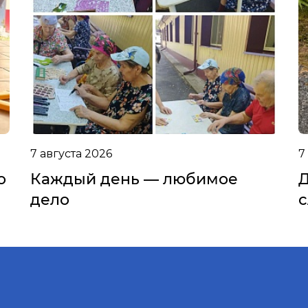
7 августа 2026
7
о
Каждый день — любимое
Д
дело
с