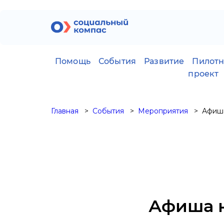
Помощь
События
Развитие
Пилот
проект
Главная
События
Мероприятия
Афиша
Афиша н