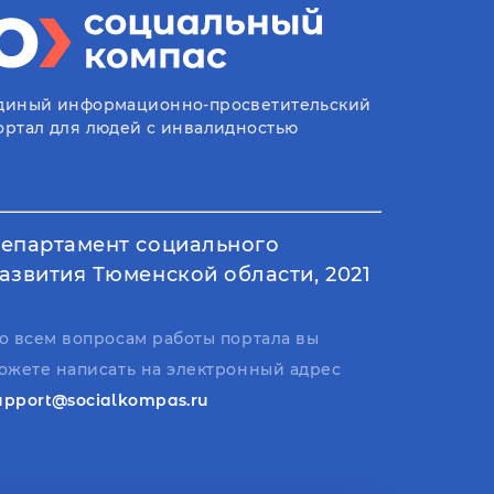
диный информационно-просветительский
ортал для людей с инвалидностью
епартамент социального
азвития Тюменской области, 2021
о всем вопросам работы портала вы
ожете написать на электронный адрес
upport@socialkompas.ru