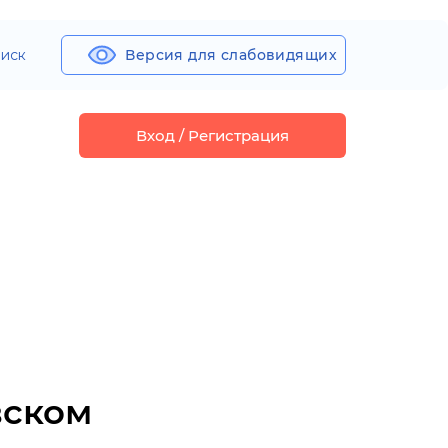
иск
Версия для слабовидящих
Вход / Регистрация
вском