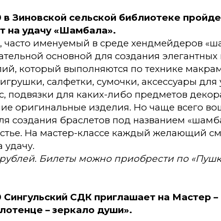
00 в Зиновской сельской библиотеке пройде
т на удачу «Шамбала».
 часто именуемый в среде хендмейдеров «ш
ательной основной для создания элегантных
ий, который выполняются по технике макрам
 игрушки, салфетки, сумочки, аксессуары дл
, подвязки для каких-либо предметов декор
чие оригинальные изделия. Но чаще всего в
ля создания браслетов под названием «шамб
ястье. На мастер-классе каждый желающий с
 удачу.
 рублей. Билеты можно приобрести по «Пушк
00 Сингульский СДК приглашает на Мастер –
лотенце – зеркало души».