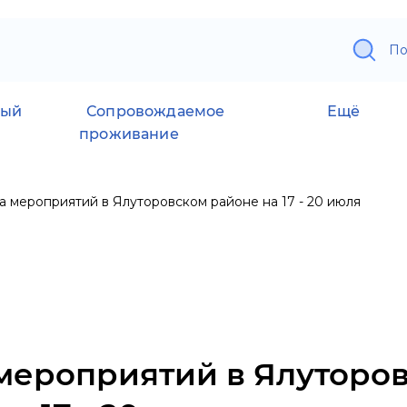
По
ный
Сопровождаемое
Ещё
проживание
 мероприятий в Ялуторовском районе на 17 - 20 июля
мероприятий в Ялуторо