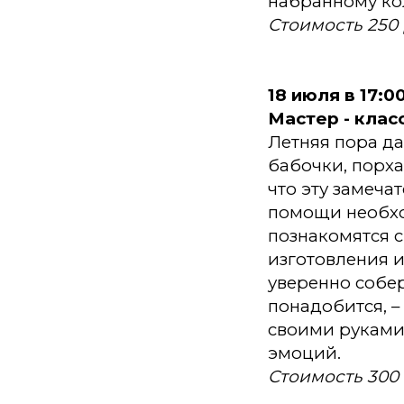
набранному кол
Стоимость 250
18 июля в 17:
Мастер - клас
Летняя пора да
бабочки, порха
что эту замеча
помощи необхо
познакомятся 
изготовления и
уверенно собер
понадобится, –
своими руками
эмоций.
Стоимость 300