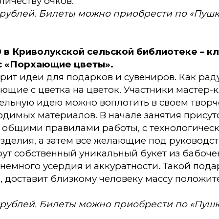
ичеству очков.
 рублей. Билеты можно приобрести по «Пушк
00 в Криволукской сельской библиотеке – к
с «Порхающие цветы».
рит идеи для подарков и сувениров. Как рад
ющие с цветка на цветок. Участники мастер-к
тельную идею можно воплотить в своем творч
димых материалов. В начале занятия прису
с общими правилами работы, с технологичес
зделия, а затем все желающие под руководс
ут собственный уникальный букет из бабочек.
 немного усердия и аккуратности. Такой под
, доставит близкому человеку массу положи
 рублей. Билеты можно приобрести по «Пушк