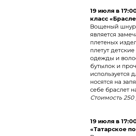
19 июля в 17:
класс «Брасле
Вощеный шнур,
является замеч
плетеных издел
плетут детские
одежды и волос
бутылок и про
используется д
носятся на зап
себе браслет на
Стоимость 250
19 июля в 17:
«Татарское по