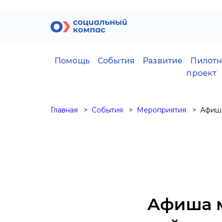
Помощь
События
Развитие
Пилот
проект
Главная
События
Мероприятия
Афиша
Афиша 