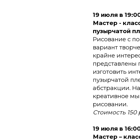
19 июля в 19:
Мастер - клас
пузырчатой пл
Рисование с п
вариант творче
крайне интерес
представлены 
изготовить ин
пузырчатой пл
абстракции. Н
креативное мы
рисовании.
Стоимость 150
19 июля в 16:
Мастер – клас