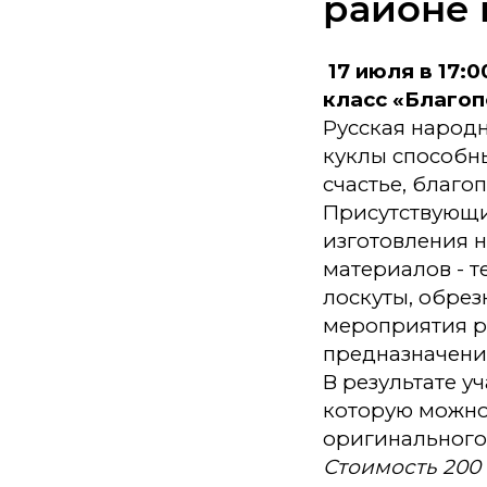
районе н
17 июля в 17:
класс «Благоп
Русская народн
куклы способны
счастье, благо
Присутствующи
изготовления н
материалов - т
лоскуты, обрез
мероприятия р
предназначени
В результате у
которую можно 
оригинального
Стоимость 200