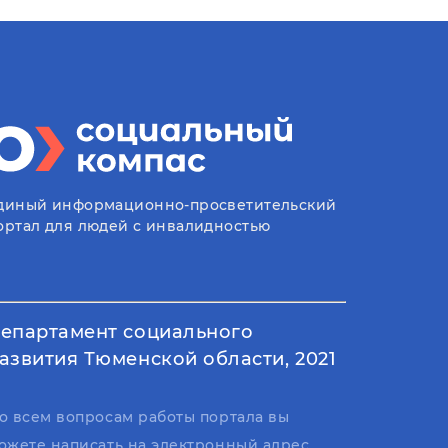
диный информационно-просветительский
ортал для людей с инвалидностью
епартамент социального
азвития Тюменской области, 2021
о всем вопросам работы портала вы
ожете написать на электронный адрес