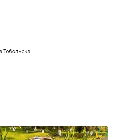
а Тобольска