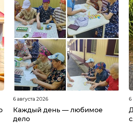
6 августа 2026
6
о
Каждый день — любимое
Д
дело
с