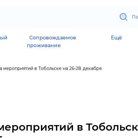
По
ный
Сопровождаемое
Ещё
проживание
 мероприятий в Тобольске на 26-28 декабря
ероприятий в Тобольске