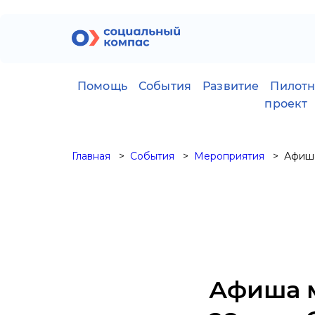
Помощь
События
Развитие
Пилот
проект
Главная
События
Мероприятия
Афиша
Афиша м