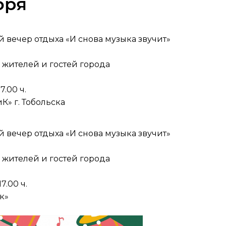
бря
 вечер отдыха «И снова музыка звучит»
 жителей и гостей города
7.00 ч.
К» г. Тобольска
 вечер отдыха «И снова музыка звучит»
 жителей и гостей города
17.00 ч.
к»