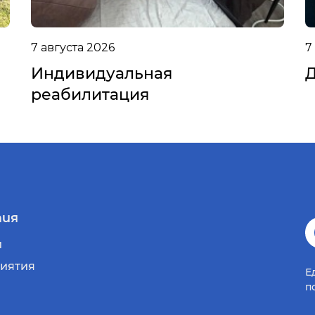
7 августа 2026
7
Индивидуальная
Д
реабилитация
ия
и
иятия
Е
п