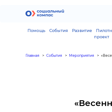
Помощь
События
Развитие
Пилот
проект
Главная
События
Мероприятия
«Весе
«Весенн