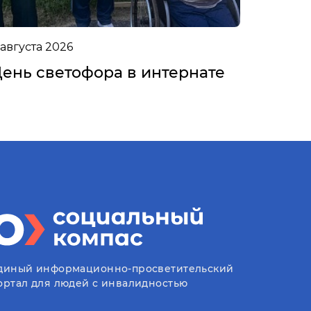
 августа 2026
ень светофора в интернате
диный информационно-просветительский
ортал для людей с инвалидностью