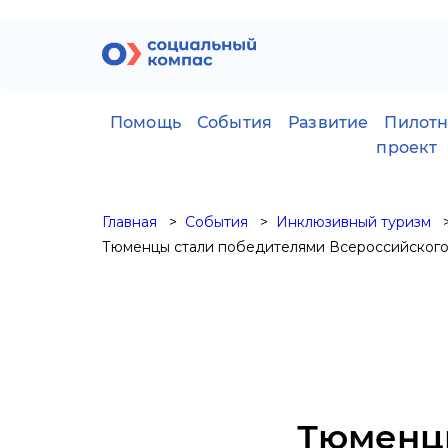
Помощь
События
Развитие
Пилот
проект
Главная
События
Инклюзивный туризм
Тюменцы стали победителями Всероссийского
Тюменц