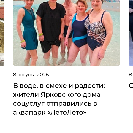
8 августа 2026
8
В воде, в смехе и радости:
С
жители Ярковского дома
соцуслуг отправились в
аквапарк «ЛетоЛето»