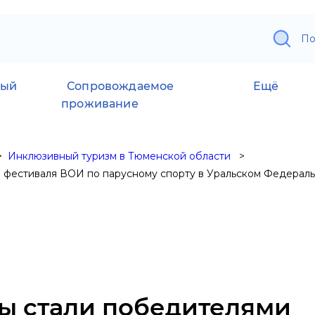
По
ный
Сопровождаемое
Ещё
проживание
Инклюзивный туризм в Тюменской области
 фестиваля ВОИ по парусному спорту в Уральском Федераль
ы стали победителями