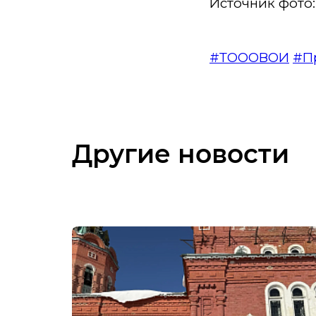
Источник фото
#ТОООВОИ
#П
Другие новости