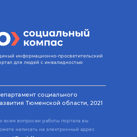
диный информационно-просветительский
ортал для людей с инвалидностью
епартамент социального
азвития Тюменской области, 2021
о всем вопросам работы портала вы
ожете написать на электронный адрес