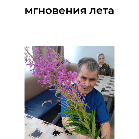
мгновения лета