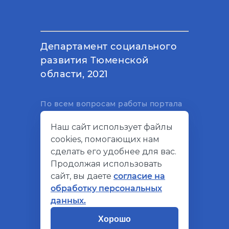
Департамент социального
развития Тюменской
области, 2021
По всем вопросам работы портала
вы можете написать на
Наш сайт использует файлы
электронный адрес
cookies, помогающих нам
support@socialkompas.ru
сделать его удобнее для вас.
Продолжая использовать
сайт, вы даете
согласие на
обработку персональных
© Социальный компас, 2026
данных.
Политика конфиденциальности
Хорошо
Разработано