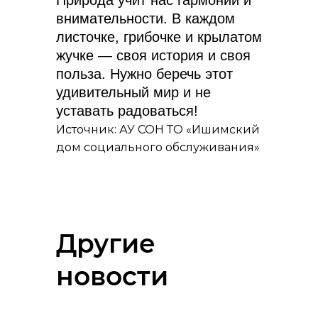
Природа учит нас гармонии и
внимательности. В каждом
листочке, грибочке и крылатом
жучке — своя история и своя
польза. Нужно беречь этот
удивительный мир и не
уставать радоваться!
Источник: АУ СОН ТО «Ишимский
дом социального обслуживания»
Другие
новости