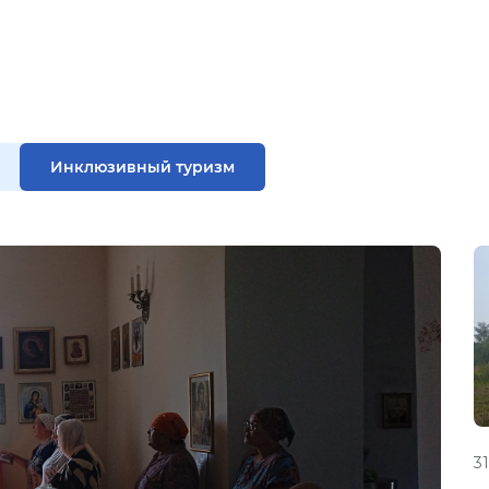
Инклюзивный туризм
3