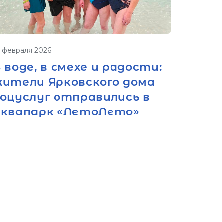
3 февраля 2026
 воде, в смехе и радости:
жители Ярковского дома
соцуслуг отправились в
аквапарк «ЛетоЛето»