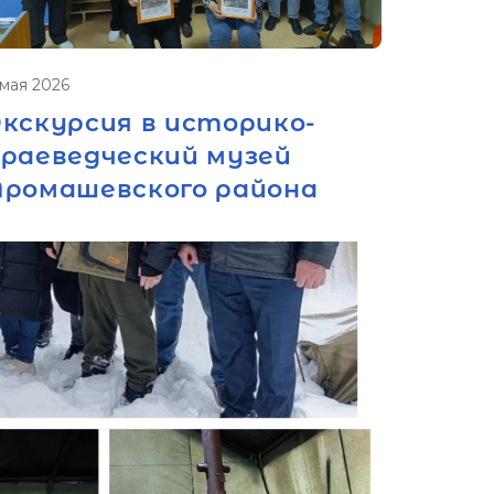
 мая 2026
Экскурсия в историко-
краеведческий музей
Аромашевского района