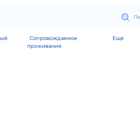
По
ный
Сопровождаемое
Ещё
проживание