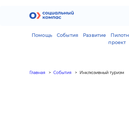
Помощь
События
Развитие
Пилот
проект
Главная
События
Инклюзивный туризм