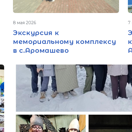
8 мая 2026
7
Экскурсия к
мемориальному комплексу
в с.Аромашево