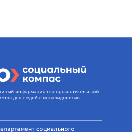
диный информационно-просветительский
ортал для людей с инвалидностью
епартамент социального